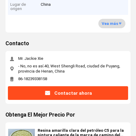
Lugar de
China
origen
Vea más
Contacto
Mr. Jackie Xie
- No, no es así.40, West Shengli Road, ciudad de Puyang,
provincia de Henan, China
86-18239338158
Contactar ahora
Obtenga El Mejor Precio Por
Resina amarilla clara del petróleo C5 para la
pintura caliente de la marca de camino del