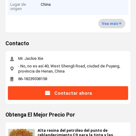
Lugar de
China
origen
Vea más
Contacto
Mr. Jackie Xie
- No, no es así.40, West Shengli Road, ciudad de Puyang,
provincia de Henan, China
86-18239338158
Contactar ahora
Obtenga El Mejor Precio Por
Alta resina del petróleo del punto de
reblandecimiento C9 para la tinta y las